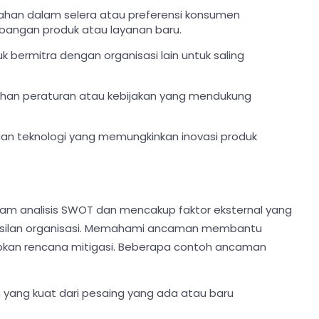
bahan dalam selera atau preferensi konsumen
ngan produk atau layanan baru.
 bermitra dengan organisasi lain untuk saling
ahan peraturan atau kebijakan yang mendukung
uan teknologi yang memungkinkan inovasi produk
 analisis SWOT dan mencakup faktor eksternal yang
asilan organisasi. Memahami ancaman membantu
apkan rencana mitigasi. Beberapa contoh ancaman
n yang kuat dari pesaing yang ada atau baru