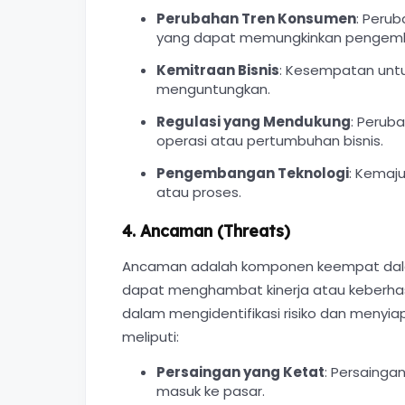
Perubahan Tren Konsumen
: Peru
yang dapat memungkinkan pengemba
Kemitraan Bisnis
: Kesempatan untuk
menguntungkan.
Regulasi yang Mendukung
: Perub
operasi atau pertumbuhan bisnis.
Pengembangan Teknologi
: Kemaj
atau proses.
4. Ancaman (Threats)
Ancaman adalah komponen keempat dalam
dapat menghambat kinerja atau keberh
dalam mengidentifikasi risiko dan menyi
meliputi:
Persaingan yang Ketat
: Persainga
masuk ke pasar.