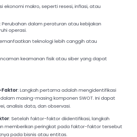
asi ekonomi makro, seperti resesi, inflasi, atau
: Perubahan dalam peraturan atau kebijakan
hi operasi.
emanfaatkan teknologi lebih canggih atau
Ancaman keamanan fisik atau siber yang dapat
r-Faktor
: Langkah pertama adalah mengidentifikasi
 dalam masing-masing komponen SWOT. Ini dapat
vei, analisis data, dan observasi.
ktor
: Setelah faktor-faktor diidentifikasi, langkah
n memberikan peringkat pada faktor-faktor tersebut
nya pada bisnis atau entitas.