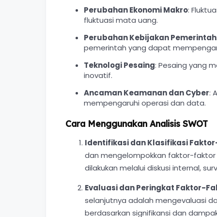
Perubahan Ekonomi Makro
: Fluktu
fluktuasi mata uang.
Perubahan Kebijakan Pemerintah
pemerintah yang dapat mempengaru
Teknologi Pesaing
: Pesaing yang m
inovatif.
Ancaman Keamanan dan Cyber
: 
mempengaruhi operasi dan data.
Cara Menggunakan Analisis SWOT
Identifikasi dan Klasifikasi Fakto
dan mengelompokkan faktor-faktor
dilakukan melalui diskusi internal, sur
Evaluasi dan Peringkat Faktor-Fa
selanjutnya adalah mengevaluasi da
berdasarkan signifikansi dan dampak