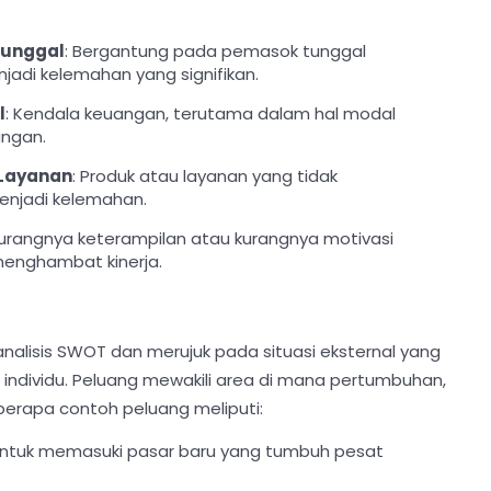
Tunggal
: Bergantung pada pemasok tunggal
jadi kelemahan yang signifikan.
l
: Kendala keuangan, terutama dalam hal modal
ngan.
 Layanan
: Produk atau layanan yang tidak
enjadi kelemahan.
Kurangnya keterampilan atau kurangnya motivasi
menghambat kinerja.
alisis SWOT dan merujuk pada situasi eksternal yang
 individu. Peluang mewakili area di mana pertumbuhan,
eberapa contoh peluang meliputi:
ntuk memasuki pasar baru yang tumbuh pesat