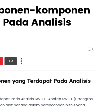
mponen-komponen
 Pada Analisis
0
en yang Terdapat Pada Analisis
at Pada Analisis SWOT? Analisis SWOT (Strengths,
lah alat penting dalam perencanaan bisnis yang