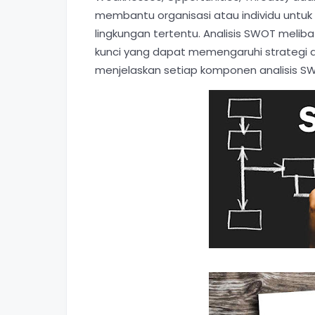
membantu organisasi atau individu untu
lingkungan tertentu. Analisis SWOT meli
kunci yang dapat memengaruhi strategi dan
menjelaskan setiap komponen analisis 