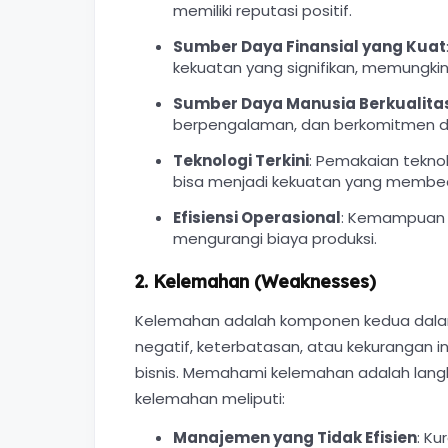
memiliki reputasi positif.
Sumber Daya Finansial yang Kuat
kekuatan yang signifikan, memungki
Sumber Daya Manusia Berkualita
berpengalaman, dan berkomitmen d
Teknologi Terkini
: Pemakaian teknol
bisa menjadi kekuatan yang membe
Efisiensi Operasional
: Kemampuan u
mengurangi biaya produksi.
2. Kelemahan (Weaknesses)
Kelemahan adalah komponen kedua dalam 
negatif, keterbatasan, atau kekurangan 
bisnis. Memahami kelemahan adalah lang
kelemahan meliputi:
Manajemen yang Tidak Efisien
: K