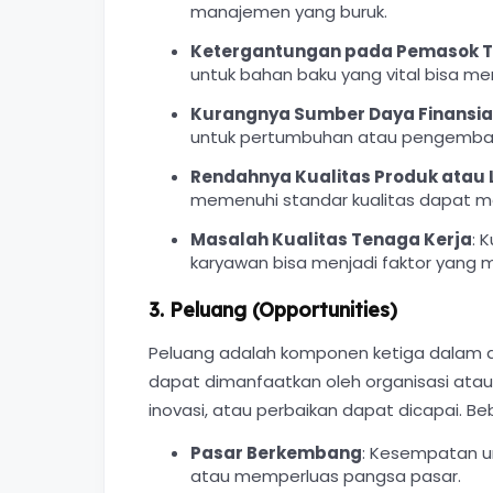
manajemen yang buruk.
Ketergantungan pada Pemasok 
untuk bahan baku yang vital bisa men
Kurangnya Sumber Daya Finansia
untuk pertumbuhan atau pengemba
Rendahnya Kualitas Produk atau
memenuhi standar kualitas dapat m
Masalah Kualitas Tenaga Kerja
: 
karyawan bisa menjadi faktor yang 
3. Peluang (Opportunities)
Peluang adalah komponen ketiga dalam an
dapat dimanfaatkan oleh organisasi atau
inovasi, atau perbaikan dapat dicapai. B
Pasar Berkembang
: Kesempatan u
atau memperluas pangsa pasar.