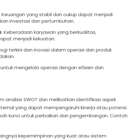
: Keuangan yang stabil dan cukup dapat menjadi
nkan investasi dan pertumbuhan.
s
: Keberadaan karyawan yang berkualitas,
apat menjadi kekuatan.
ogi terkini dan inovasi dalam operasi dan produk
dakan.
ntuk mengelola operasi dengan efisien dan
analisis SWOT dan melibatkan identifikasi aspek
internal yang dapat mempengaruhi kinerja atau potensi
kah kunci untuk perbaikan dan pengembangan. Contoh
urangnya kepemimpinan yang kuat atau sistem