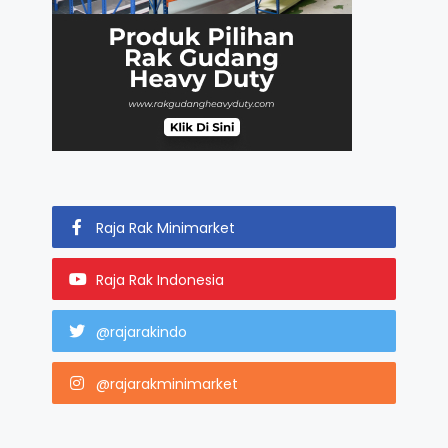
Raja Rak Minimarket
Raja Rak Indonesia
@rajarakindo
@rajarakminimarket