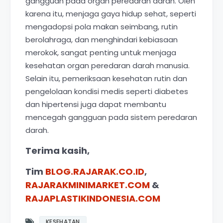
gangguan pada organ peredaran darah. Oleh
karena itu, menjaga gaya hidup sehat, seperti
mengadopsi pola makan seimbang, rutin
berolahraga, dan menghindari kebiasaan
merokok, sangat penting untuk menjaga
kesehatan organ peredaran darah manusia.
Selain itu, pemeriksaan kesehatan rutin dan
pengelolaan kondisi medis seperti diabetes
dan hipertensi juga dapat membantu
mencegah gangguan pada sistem peredaran
darah.
Terima kasih,
Tim
BLOG.RAJARAK.CO.ID
,
RAJARAKMINIMARKET.COM
&
RAJAPLASTIKINDONESIA.COM
KESEHATAN