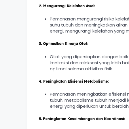
2.
Mengurangi Kelelahan Awal:
Pemanasan mengurangi risiko kelel
suhu tubuh dan meningkatkan aliran 
energi, mengurangi kelelahan yang mu
3.
Optimalkan Kinerja Otot:
Otot yang dipersiapkan dengan bai
kontraksi dan relaksasi yang lebih bai
optimal selama aktivitas fisik.
4.
Peningkatan Efisiensi Metabolisme:
Pemanasan meningkatkan efisiensi 
tubuh, metabolisme tubuh menjadi le
energi yang diperlukan untuk berolah
5.
Peningkatan Keseimbangan dan Koordinasi: