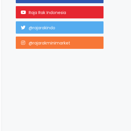
Raja Rak Indonesia
@rajarakindo
@rajarakminimarket