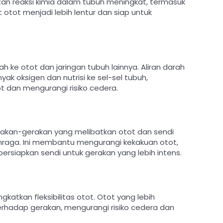
an reaksi kimia dalam tubuh meningkat, termasuk
 otot menjadi lebih lentur dan siap untuk
 ke otot dan jaringan tubuh lainnya. Aliran darah
 oksigen dan nutrisi ke sel-sel tubuh,
 dan mengurangi risiko cedera.
rakan-gerakan yang melibatkan otot dan sendi
hraga. Ini membantu mengurangi kekakuan otot,
ersiapkan sendi untuk gerakan yang lebih intens.
kan fleksibilitas otot. Otot yang lebih
terhadap gerakan, mengurangi risiko cedera dan