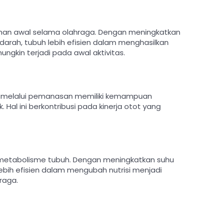
ahan awal selama olahraga. Dengan meningkatkan
darah, tubuh lebih efisien dalam menghasilkan
ngkin terjadi pada awal aktivitas.
k melalui pemanasan memiliki kemampuan
k. Hal ini berkontribusi pada kinerja otot yang
metabolisme tubuh. Dengan meningkatkan suhu
bih efisien dalam mengubah nutrisi menjadi
raga.