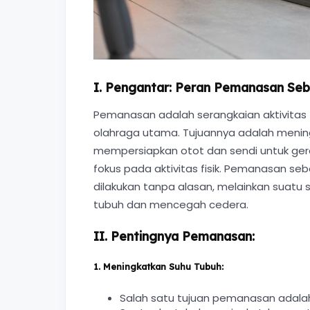
I. Pengantar: Peran Pemanasan Se
Pemanasan adalah serangkaian aktivitas f
olahraga utama. Tujuannya adalah mening
mempersiapkan otot dan sendi untuk ger
fokus pada aktivitas fisik. Pemanasan se
dilakukan tanpa alasan, melainkan suatu 
tubuh dan mencegah cedera.
II. Pentingnya Pemanasan:
1.
Meningkatkan Suhu Tubuh:
Salah satu tujuan pemanasan adala