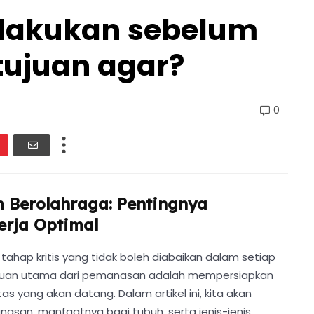
lakukan sebelum
tujuan agar?
0
 Berolahraga: Pentingnya
erja Optimal
hap kritis yang tidak boleh diabaikan dalam setiap
. Tujuan utama dari pemanasan adalah mempersiapkan
tas yang akan datang. Dalam artikel ini, kita akan
san, manfaatnya bagi tubuh, serta jenis-jenis