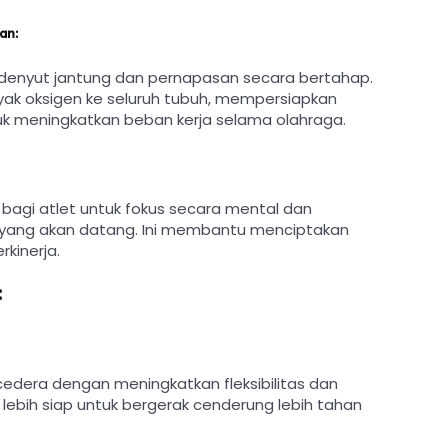
an:
denyut jantung dan pernapasan secara bertahap.
yak oksigen ke seluruh tubuh, mempersiapkan
k meningkatkan beban kerja selama olahraga.
agi atlet untuk fokus secara mental dan
yang akan datang. Ini membantu menciptakan
kinerja.
:
ra dengan meningkatkan fleksibilitas dan
 lebih siap untuk bergerak cenderung lebih tahan