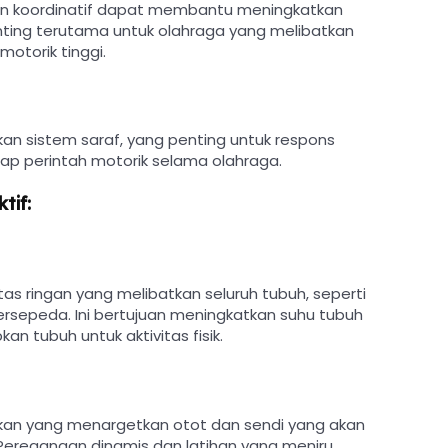
n koordinatif dapat membantu meningkatkan
nting terutama untuk olahraga yang melibatkan
otorik tinggi.
 sistem saraf, yang penting untuk respons
ap perintah motorik selama olahraga.
tif:
s ringan yang melibatkan seluruh tubuh, seperti
 bersepeda. Ini bertujuan meningkatkan suhu tubuh
n tubuh untuk aktivitas fisik.
an yang menargetkan otot dan sendi yang akan
Peregangan dinamis dan latihan yang meniru