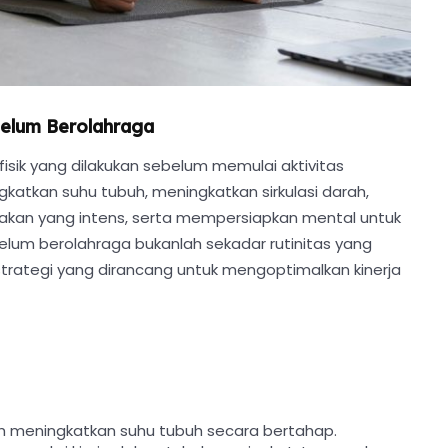
belum Berolahraga
isik yang dilakukan sebelum memulai aktivitas
katkan suhu tubuh, meningkatkan sirkulasi darah,
akan yang intens, serta mempersiapkan mental untuk
belum berolahraga bukanlah sekadar rutinitas yang
strategi yang dirancang untuk mengoptimalkan kinerja
h meningkatkan suhu tubuh secara bertahap.