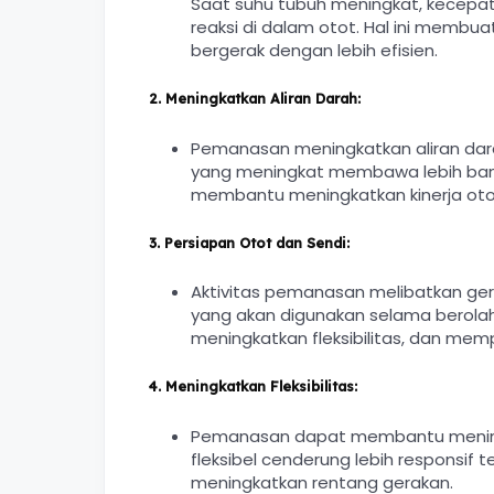
Saat suhu tubuh meningkat, kecepat
reaksi di dalam otot. Hal ini membuat
bergerak dengan lebih efisien.
2.
Meningkatkan Aliran Darah:
Pemanasan meningkatkan aliran darah
yang meningkat membawa lebih banyak
membantu meningkatkan kinerja otot
3.
Persiapan Otot dan Sendi:
Aktivitas pemanasan melibatkan ge
yang akan digunakan selama berola
meningkatkan fleksibilitas, dan memp
4.
Meningkatkan Fleksibilitas:
Pemanasan dapat membantu meningkat
fleksibel cenderung lebih responsif 
meningkatkan rentang gerakan.