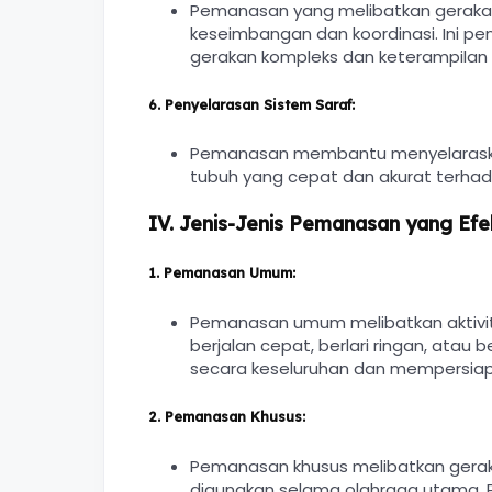
Pemanasan yang melibatkan geraka
keseimbangan dan koordinasi. Ini pe
gerakan kompleks dan keterampilan m
6.
Penyelarasan Sistem Saraf:
Pemanasan membantu menyelaraskan
tubuh yang cepat dan akurat terhad
IV. Jenis-Jenis Pemanasan yang Efek
1.
Pemanasan Umum:
Pemanasan umum melibatkan aktivita
berjalan cepat, berlari ringan, atau
secara keseluruhan dan mempersiapka
2.
Pemanasan Khusus:
Pemanasan khusus melibatkan gerak
digunakan selama olahraga utama. 